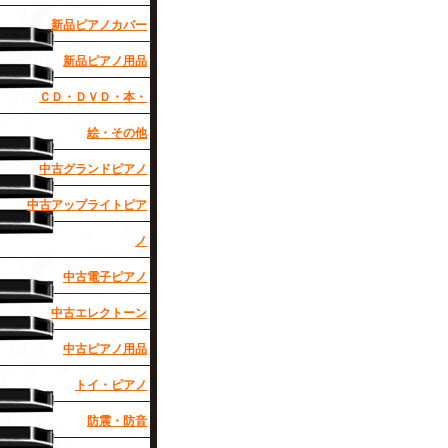
新品ピアノカバー
新品ピアノ用品
ＣＤ・ＤＶＤ・本・
絵・その他
中古グランドピアノ
中古アップライトピア
ノ
中古電子ピアノ
中古エレクトーン
中古ピアノ用品
トイ・ピアノ
防震・防音