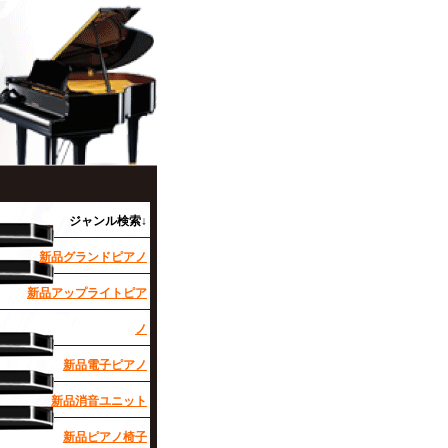
ジャンル検索↓
新品グランドピアノ
新品アップライトピア
ノ
新品電子ピアノ
新品消音ユニット
新品ピアノ椅子