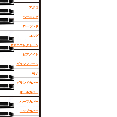
アポロ
ベーニング
ローランド
コルグ
ヤマハエレクトーン
ピアメイト
グランフィール
椅子
グランドカバー
オールカバー
ハーフカバー
トップカバー