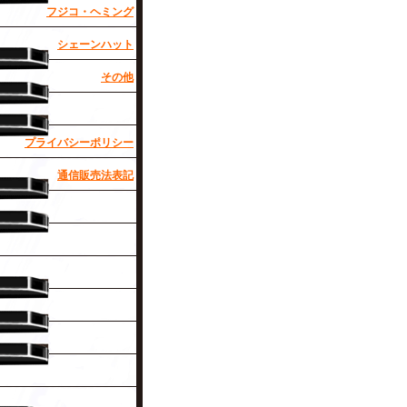
フジコ・ヘミング
シェーンハット
その他
プライバシーポリシー
通信販売法表記