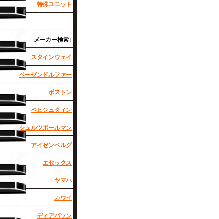
特殊ユニット
メーカー検索↓
スタインウェイ
ベーゼンドルファー
ボストン
ベヒシュタイン
シュルツポールマン
アイゼンベルグ
エセックス
ヤマハ
カワイ
ディアパソン